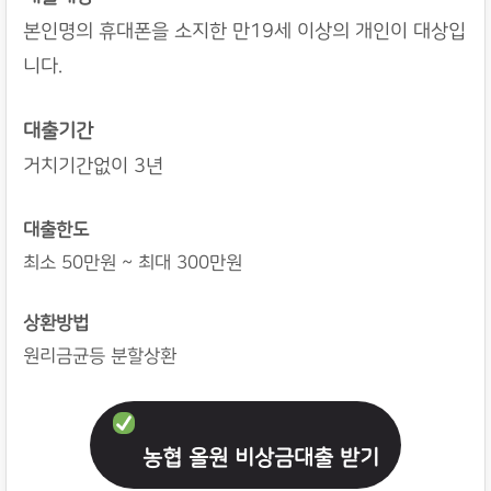
본인명의 휴대폰을 소지한 만19세 이상의 개인이 대상입
니다.
대출기간
거치기간없이 3년
대출한도
최소 50만원 ~ 최대 300만원
상환방법
원리금균등 분할상환
농협 올원 비상금대출 받기