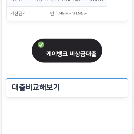
가산금리
연 1.99%~10.95%
케이뱅크 비상금대출
대출비교해보기