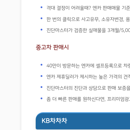
격대 결정이 어려울때? 엔카 판매매물 기
한 번의 클릭으로 사고유무, 소유자변경, 
진단마스터가 검증한 실매물을 3개월/5,0
중고차 판매시
40만이 방문하는 엔카에 셀프등록으로 차
엔카 제휴딜러가 제시하는 높은 가격의 견적
진단마스터의 진단과 상담으로 판매 보증을
좀 더 빠른 판매를 원하신다면, 프리미엄광
KB차차차