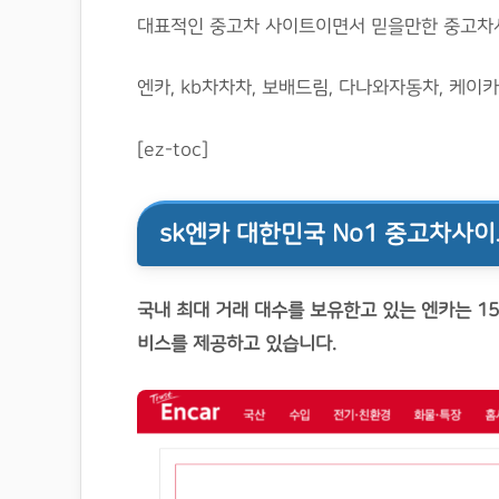
대표적인 중고차 사이트이면서 믿을만한 중고차
엔카, kb차차차, 보배드림, 다나와자동차, 케이카
[ez-toc]
sk엔카 대한민국 No1 중고차사
국내 최대 거래 대수를 보유한고 있는 엔카는 1
비스를 제공하고 있습니다.