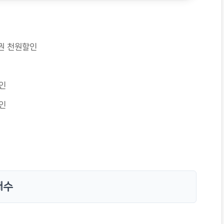
권 천원할인
인
인
대수