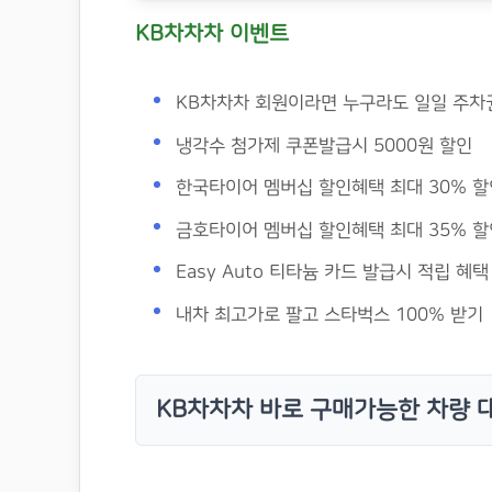
KB차차차 이벤트
KB차차차 회원이라면 누구라도 일일 주차
냉각수 첨가제 쿠폰발급시 5000원 할인
한국타이어 멤버십 할인혜택 최대 30% 할
금호타이어 멤버십 할인혜택 최대 35% 할
Easy Auto 티타늄 카드 발급시 적립 혜택
내차 최고가로 팔고 스타벅스 100% 받기
KB차차차 바로 구매가능한 차량 