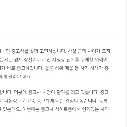
 아니면 중고차를 살까 고민하십니다. 사실 금액 차이가 크지
 문제는 경제 상황이나 개인 사정상 신차를 구매할 여력이
지가 바로 중고차입니다. 물론 허위 매물 등 사기 사례가 종
하게 골라야 하죠.
합니다. 덕분에 중고차 시장이 활기를 띄고 있습니다. 중고
이 나올정도로 요즘 중고차에 대한 관심이 높습니다. 등록
고 있는데요. 이번에는 중고차 사이트중에서 인기있는 사이