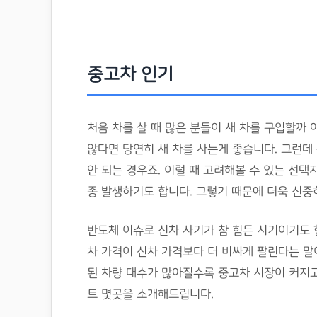
중고차 인기
처음 차를 살 때 많은 분들이 새 차를 구입할까
않다면 당연히 새 차를 사는게 좋습니다. 그런데
안 되는 경우죠. 이럴 때 고려해볼 수 있는 선택
종 발생하기도 합니다. 그렇기 때문에 더욱 신중
반도체 이슈로 신차 사기가 참 힘든 시기이기도 
차 가격이 신차 가격보다 더 비싸게 팔린다는 말
된 차량 대수가 많아질수록 중고차 시장이 커지
트 몇곳을 소개해드립니다.