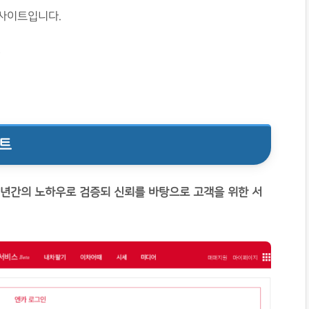
사이트입니다.
이트
5년간의 노하우로 검증되 신뢰를 바탕으로 고객을 위한 서