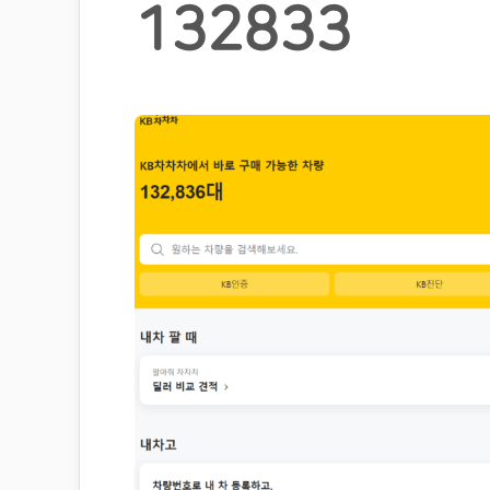
132833